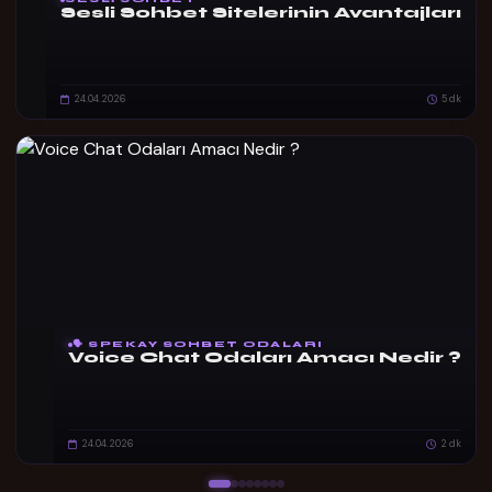
Sesli Sohbet Sitelerinin Avantajları
24.04.2026
5 dk
🗣️ SPEKAY SOHBET ODALARI
Voice Chat Odaları Amacı Nedir ?
24.04.2026
2 dk