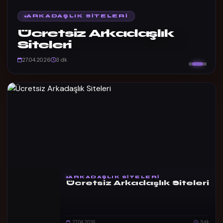
ARKADAŞLIK SITELERI
Ücretsiz Arkadaşlık
Siteleri
27.04.2026
3 dk
ARKADAŞLIK SITELERI
Ücretsiz Arkadaşlık Siteleri
27.04.2026
3 dk