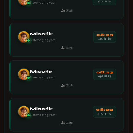
GİRİŞ
Sisteme giriş yaptı
Gizli
Misafir
08:23
GİRİŞ
Sisteme giriş yaptı
Gizli
Misafir
08:23
GİRİŞ
Sisteme giriş yaptı
Gizli
Misafir
08:22
GİRİŞ
Sisteme giriş yaptı
Gizli