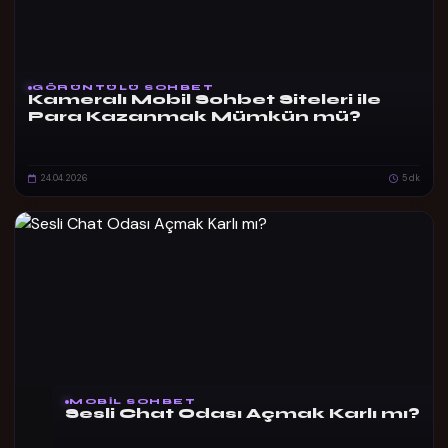
GÖRÜNTÜLÜ SOHBET
Kameralı Mobil Sohbet Siteleri ile
Para Kazanmak Mümkün mü?
24.04.2026
5 dk
MOBIL SOHBET
Sesli Chat Odası Açmak Karlı mı?