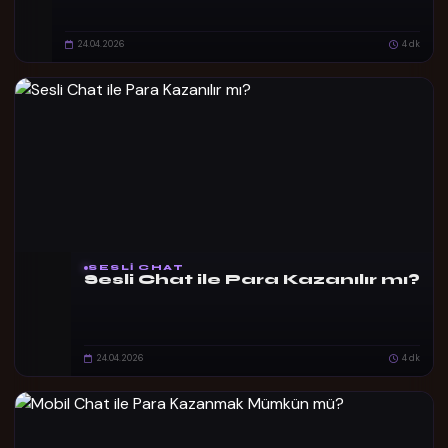
24.04.2026
4 dk
SESLI CHAT
Sesli Chat ile Para Kazanılır mı?
24.04.2026
4 dk