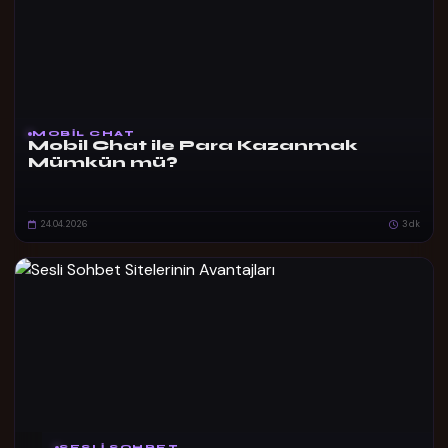
MOBIL CHAT
Mobil Chat ile Para Kazanmak
Mümkün mü?
24.04.2026
3 dk
SESLI SOHBET