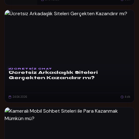
ÜCRETSIZ CHAT
Ücretsiz Arkadaşlık Siteleri
Gerçekten Kazandırır mı?
24.04.2026
4 dk